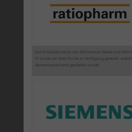
Durch Kollaboration von Informance Media und Info
IT wurde ein Web Portal zu Verfügung gestellt, welc
dementsprechend gestaltet wurde.
High Availability Solutio
​Software Engineeri