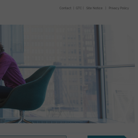
Contact
|
GTC
|
Site Notice
|
Privacy Policy