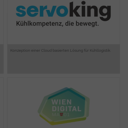
App Design und Entwicklung
Web Design
Konzeption einer Cloud basierten Lösung für Kühllogistik.
Requirements Engineering
Software Engineering
Intranet Lösungen