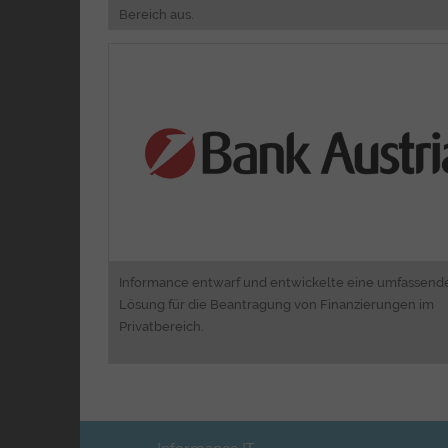
Bereich aus.
Business Process Engineeri
Software Entwicklu
2nd Level Suppo
Informance entwarf und entwickelte eine umfassend
Lösung für die Beantragung von Finanzierungen im
Privatbereich.