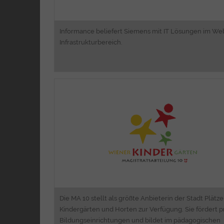
Informance beliefert Siemens mit IT Lösungen im We
Infrastrukturbereich.
Requirements Engineeri
Software Engineeri
Intranet Lösung
Die MA 10 stellt als größte Anbieterin der Stadt Plätze
Kindergärten und Horten zur Verfügung. Sie fördert p
Bildungseinrichtungen und bildet im pädagogischen