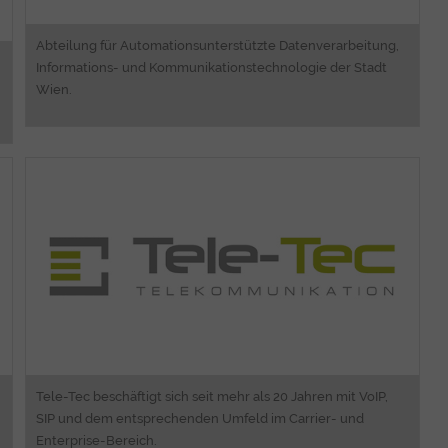
Abteilung für Automationsunterstützte Datenverarbeitung,
Informations- und Kommunikationstechnologie der Stadt
Wien.
Business Process Engineering
eProcurement, iPortal based
Software Entwicklung
Tele-Tec beschäftigt sich seit mehr als 20 Jahren mit VoIP,
SIP und dem entsprechenden Umfeld im Carrier- und
Enterprise-Bereich.