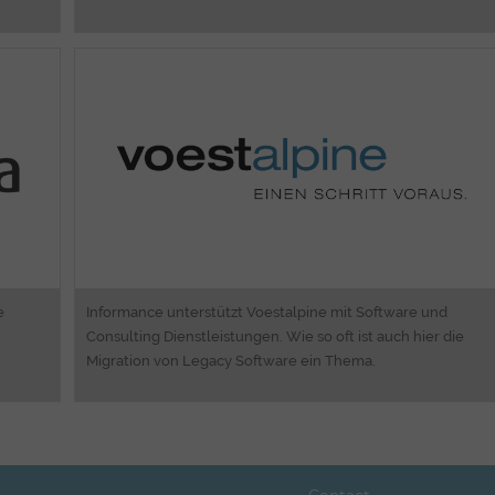
ng
Software Engineering
ng
Business Process Analyzing
rt
Migrationsunterstützung
e
Informance unterstützt Voestalpine mit Software und
Consulting Dienstleistungen. Wie so oft ist auch hier die
Migration von Legacy Software ein Thema.