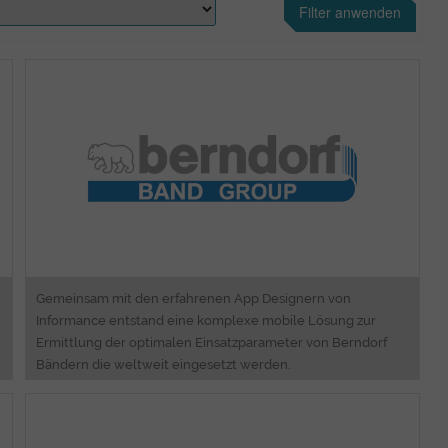
Filter anwenden
Consulting
Mobile Solution
Gemeinsam mit den erfahrenen App Designern von
Informance entstand eine komplexe mobile Lösung zur
Ermittlung der optimalen Einsatzparameter von Berndorf
Bändern die weltweit eingesetzt werden.
Consulting
Business Process Analyzing & Engineering