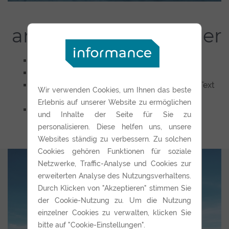
artHalfRightContainer
klasse:
artHalfRightContainer
Artikel mit einem Bild (Metadaten)
Bild beinhaltet 50% vom Container und der Text
Wir verwenden Cookies, um Ihnen das beste
ist rechts positioniert.
Erlebnis auf unserer Website zu ermöglichen
- kann Hintergrundfarbe (für Container-fluid)
und Inhalte der Seite für Sie zu
hinzugefügt werden: klasse:
bg_art
personalisieren. Diese helfen uns, unsere
Websites ständig zu verbessern. Zu solchen
Cookies gehören Funktionen für soziale
Netzwerke, Traffic-Analyse und Cookies zur
erweiterten Analyse des Nutzungsverhaltens.
Durch Klicken von "Akzeptieren" stimmen Sie
der Cookie-Nutzung zu. Um die Nutzung
einzelner Cookies zu verwalten, klicken Sie
bitte auf "Cookie-Einstellungen".