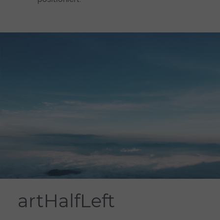
artHalfLeft