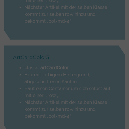
mit einer „row „
Nächster Artikel mit der selben Klasse
kommt zur selben row hinzu und
bekommt „col-md-4“.
ArtCardColor3
klasse:
artCardColor
Box mit färbigem Hintergrund,
abgeschnittenen Kanten.
Baut einen Container um sich selbst auf
mit einer „row „
Nächster Artikel mit der selben Klasse
kommt zur selben row hinzu und
bekommt „col-md-4“.