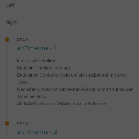
Left
Right
2019
artTimeline - 1
klasse:
artTimeline
Baut ein Timeline item auf.
Baut einen Container-fluid um sich selbst auf mit einer
„row „
Nächster Artikel mit der selben Klasse kommt zur selben
Timeline hinzu.
​Anrisstext
mit dem
Datum
muss befüllt sein
2019
artTimeline - 2