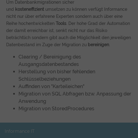
Um Datenbankmigrationen sicher
und
kosteneffizient
umsetzen zu können verfügt Informance
nicht nur über erfahrene Experten sondern auch über eine
Reihe hochentwickelten
Tools
. Der hohe Grad der Automation
der damit erreichbar ist, senkt nicht nur das Risiko
beträchtlich sondern gibt auch die Möglichkeit den jeweiligen
Datenbestand im Zuge der Migration zu
bereinigen
.
Clearing / Bereinigung des
Ausgangsdatenbestandes
Herstellung von bisher fehlenden
Schlüsselbeziehungen
Auffinden von "Karteileichen"
Migration von SQL Abfragen bzw. Anpassung der
Anwendung
Migration von StoredProcedures
Informance IT