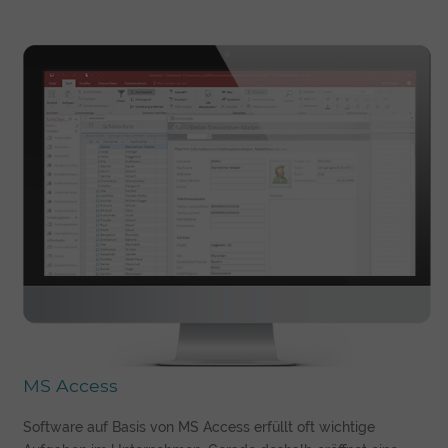
MS Access
Software auf Basis von MS Access erfüllt oft wichtige