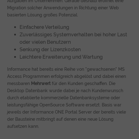
Aufgaben im Unternehmen. Gerade deshalb eröffnet eine
Migration solcher Anwendungen in Richtung einer Web
basierten Lösung großes Potenzial.
Einfachere Verteilung
Zuverlässiges Systemverhalten bei hoher Last
oder vielen Benutzern
Senkung der Lizenzkosten
Leichtere Erweiterung und Wartung
Informance hat bereits eine Reihe von "gewachsenen" MS
Access Programmen erfolgreich abgelöst und dabei einen
messbaren
Mehrwert
für den Kunden geschaffen. Die
Desktop Datenbank wurde dabei je nach Kundenwunsch
durch etablierte kommerzielle Datenbanksysteme oder
leistungsfähige OpenSource Software ersetzt. Basis war
jeweils der Informance ONE Portal Server der bereits viele
der Bausteine mitbringt auf denen eine neue Lösung
aufsetzen kann.