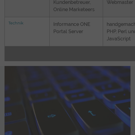
Kundenbetreuer,
Webmaster
Online Marketeers
Technik
Informance ONE
handgemach
Portal Server
PHP, Perl un
JavaScript