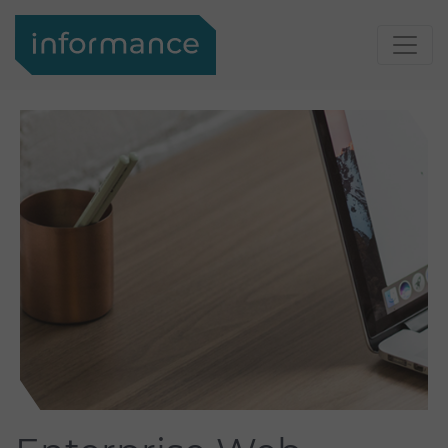
Support
Login
Informance
Support
Portal
Kontakt
Ihr
Kontakt
Kontakt
zu
Suche
Informance
Suche
Suche
Über
uns
Über uns
Informance
GmbH